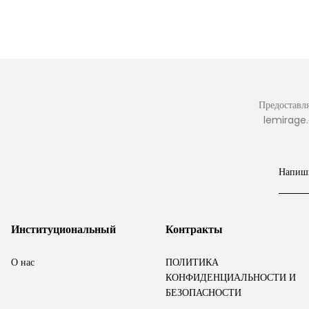
Комплект из туники на молнии и широкими брюками
Предоставля
lemirage.
Институциональный
Контракты
О нас
ПОЛИТИКА
КОНФИДЕНЦИАЛЬНОСТИ И
БЕЗОПАСНОСТИ