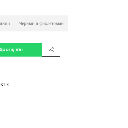
иний
Черный и фиолетовый
ipariş Ver
КТЕ