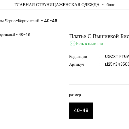
ГЛАВНАЯ СТРАНИЦА
ЖЕНСКАЯ ОДЕЖДА
блог
ром Черно-Коричневый - 40-48
Платье С Вышивкой Би
Есть в наличии
Код акции
UGZXT1FT6W
Артикул
L125Y34350
размер
40-48