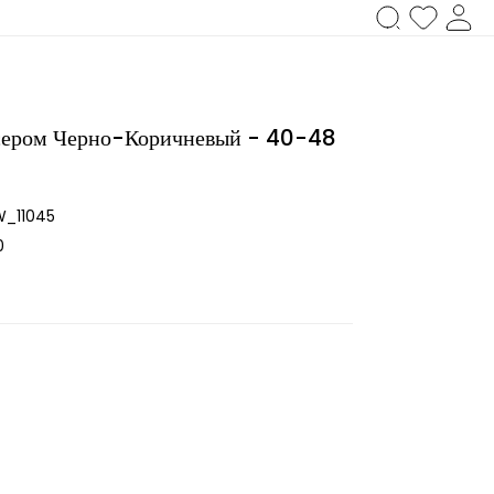
сером Черно-Коричневый - 40-48
_11045
0