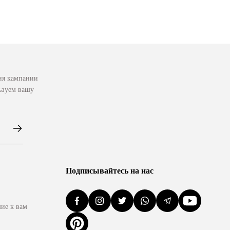
ния кампании
ьзуем вашу
Подписывайтесь на нас
ие к вам