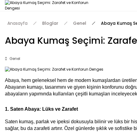
Anasayfa
Bloglar
Genel
Abaya Kumaş Se
Abaya Kumaş Seçimi: Zarafe
Genel
Abaya, hem geleneksel hem de modern kumaşlardan üretilen, zara
Abayanın kumaşı, tasarımını ve giyen kişinin konforunu doğrud
abayaların yapımında kullanılan çeşitli kumaşları inceleyecek
1. Saten Abaya: Lüks ve Zarafet
Saten kumaş, parlak ve ipeksi dokusuyla bilinir ve lüks bir hi
sağlar, bu da zarafeti artırır. Özel günlerde şıklık ve sofistike