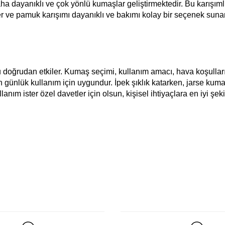
k daha dayanıklı ve çok yönlü kumaşlar geliştirmektedir. Bu karış
ve pamuk karışımı dayanıklı ve bakımı kolay bir seçenek sunar. 
oğrudan etkiler. Kumaş seçimi, kullanım amacı, hava koşulları ve
 günlük kullanım için uygundur. İpek şıklık katarken, jarse kuma
anım ister özel davetler için olsun, kişisel ihtiyaçlara en iyi şeki