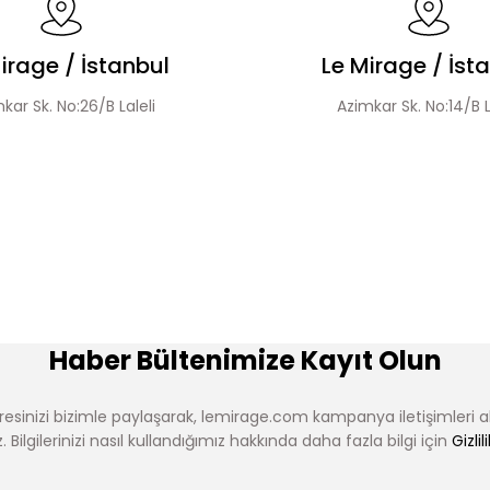
irage / İstanbul
Le Mirage / İst
kar Sk. No:26/B Laleli
Azimkar Sk. No:14/B L
Haber Bültenimize Kayıt Olun
esinizi bizimle paylaşarak, lemirage.com kampanya iletişimleri 
 Bilgilerinizi nasıl kullandığımız hakkında daha fazla bilgi için
Gizlil