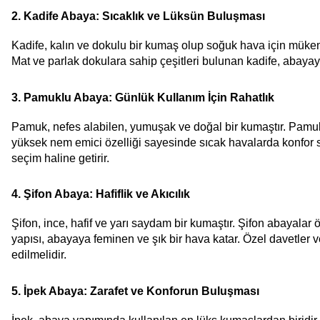
2. Kadife Abaya: Sıcaklık ve Lüksün Buluşması
Kadife, kalın ve dokulu bir kumaş olup soğuk hava için mükemm
Mat ve parlak dokulara sahip çeşitleri bulunan kadife, abayaya 
3. Pamuklu Abaya: Günlük Kullanım İçin Rahatlık
Pamuk, nefes alabilen, yumuşak ve doğal bir kumaştır. Pamuklu
yüksek nem emici özelliği sayesinde sıcak havalarda konfor sağ
seçim haline getirir.
4. Şifon Abaya: Hafiflik ve Akıcılık
Şifon, ince, hafif ve yarı saydam bir kumaştır. Şifon abayalar 
yapısı, abayaya feminen ve şık bir hava katar. Özel davetler ve
edilmelidir.
5. İpek Abaya: Zarafet ve Konforun Buluşması