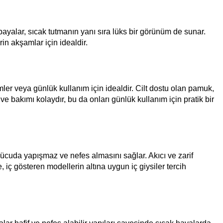
bayalar, sıcak tutmanın yanı sıra lüks bir görünüm de sunar.
in akşamlar için idealdir.
er veya günlük kullanım için idealdir. Cilt dostu olan pamuk,
e bakımı kolaydır, bu da onları günlük kullanım için pratik bir
 vücuda yapışmaz ve nefes almasını sağlar. Akıcı ve zarif
 iç gösteren modellerin altına uygun iç giysiler tercih