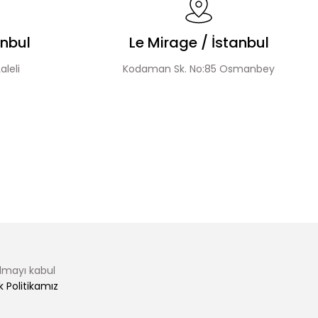
anbul
Le Mirage / İstanbul
aleli
Kodaman Sk. No:85 Osmanbey
almayı kabul
ik Politikamız