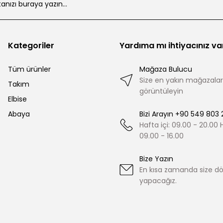
Kategoriler
Yardıma mı ihtiyacınız va
Tüm ürünler
Mağaza Bulucu
Size en yakın mağazalar
Takım
görüntüleyin
Elbise
Abaya
Bizi Arayın +90 549 803 
Hafta içi: 09.00 - 20.00
09.00 - 16.00
Bize Yazın
En kısa zamanda size d
yapacağız.