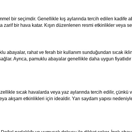
el bir seçimdir. Genellikle kış aylarında tercih edilen kadife a
zarif bir hava katar. Kışın düzenlenen resmi etkinlikler veya ser
 abayalar, rahat ve ferah bir kullanım sunduğundan sıcak ikliml
lar. Ayrıca, pamuklu abayalar genellikle daha uygun fiyatlıdır v
özellikle sıcak havalarda veya yaz aylarında tercih edilir, çünkü
ya akşam etkinlikleri için idealdir. Yarı saydam yapısı nedeniyle,