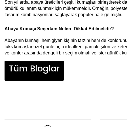
Son yıllarda, abaya üreticileri çeşitli kumaşları birleştirere
ömürlü kullanım sunmak için mükemmeldir. Örneğin, polyester 
tasarım kombinasyonları sağlayarak popüler hale gelmiştir.
Abaya Kumaşı Seçerken Nelere Dikkat Edilmelidir?
Abayanın kumaşı, hem giyen kişinin tarzını hem de konforunu d
lüks kumaşlar özel günler için idealken, pamuk, şifon ve keten
ve konfor arasında dengeli bir seçim olmalı ve ister günlük kull
Tüm Bloglar