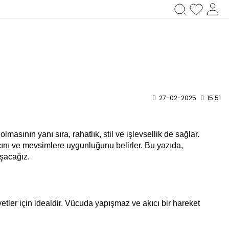
27-02-2025
15:51
sının yanı sıra, rahatlık, stil ve işlevsellik de sağlar.
cını ve mevsimlere uygunluğunu belirler. Bu yazıda,
ışacağız.
etler için idealdir. Vücuda yapışmaz ve akıcı bir hareket