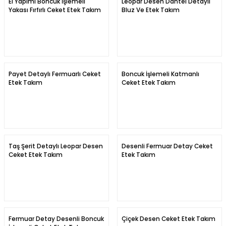
El Yapımı Boncuk İşlemeli
Leopar Desen Dantel Detaylı
Yakası Fırfırlı Ceket Etek Takım
Bluz Ve Etek Takım
Payet Detaylı Fermuarlı Ceket
Boncuk İşlemeli Katmanlı
Etek Takım
Ceket Etek Takım
Taş Şerit Detaylı Leopar Desen
Desenli Fermuar Detay Ceket
Ceket Etek Takım
Etek Takım
Fermuar Detay Desenli Boncuk
Çiçek Desen Ceket Etek Takım