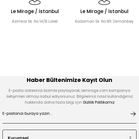
Le Mirage / İstanbul
Le Mirage / İstanbul
Azimkar Sk. No:14/B Laleli
Kodaman Sk. No:85 Osmanbey
Haber Bültenimize Kayıt Olun
E-posta adresinizi bizimle paylaşarak, lemirage.com kampanya
iletişimleri almayı kabul ediyorsunuz. Bilgilerinizi nasıl kullandığımız
hakkında daha fazla bilgi için
Gizlilik Politikamız
Kurumsal