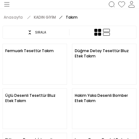
Geri Dön
Anasayfa
KADIN GİYİM
Takım
M
SIRALA
Fermuarlı Tesettür Takım
Düğme Detay Tesettür Bluz
Etek Takım
Üçlü Desenli Tesettür Bluz
Hakim Yaka Desenli Bomber
Etek Takım
Etek Takım