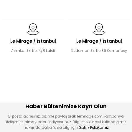
Le Mirage / İstanbul
Le Mirage / İstanbul
Azimkar Sk. No:14/B Laleli
Kodaman Sk. No:85 Osmanbey
Haber Bültenimize Kayıt Olun
E-posta adresinizi bizimle paylaşarak, lemirage.com kampanya
iletişimleri almayı kabul ediyorsunuz. Bilgilerinizi nasıl kullandığımız
hakkında daha fazla bilgi için
Gizlilik Politikamız