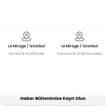
Le Mirage / İstanbul
Le Mirage / İstanbul
Azimkar Sk. No:14/B Laleli
Kodaman Sk. No:85 Osmanbey
Haber Bültenimize Kayıt Olun