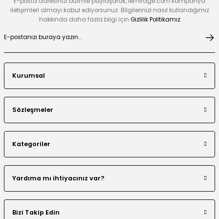
E-posta adresinizi bizimle paylaşarak, lemirage.com kampanya
iletişimleri almayı kabul ediyorsunuz. Bilgilerinizi nasıl kullandığımız
hakkında daha fazla bilgi için
Gizlilik Politikamız
Kurumsal
Sözleşmeler
Kategoriler
Yardıma mı ihtiyacınız var?
Bizi Takip Edin