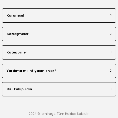
Kurumsal
Sözleşmeler
Kategoriler
Yardıma mı ihtiyacınız var?
Bizi Takip Edin
2024 © lemirage. Tüm Hakları Saklıdır.