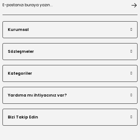
Desen Boncuk Nakışlı Elbise
Kurumsal
Sözleşmeler
Kategoriler
Yardıma mı ihtiyacınız var?
Bizi Takip Edin