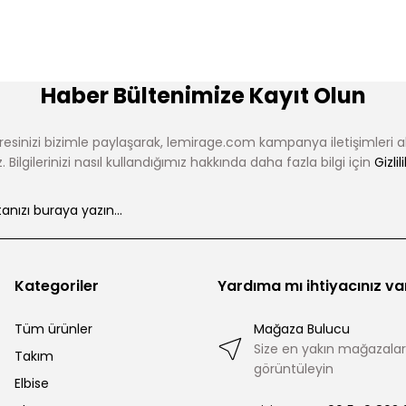
Haber Bültenimize Kayıt Olun
esinizi bizimle paylaşarak, lemirage.com kampanya iletişimleri 
 Bilgilerinizi nasıl kullandığımız hakkında daha fazla bilgi için
Gizlil
Kategoriler
Yardıma mı ihtiyacınız va
Tüm ürünler
Mağaza Bulucu
Size en yakın mağazalar
Takım
görüntüleyin
Elbise