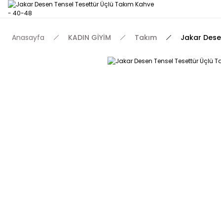
Anasayfa
KADIN GİYİM
Takım
Jakar Dese