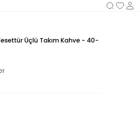
Tesettür Üçlü Takım Kahve - 40-
0T