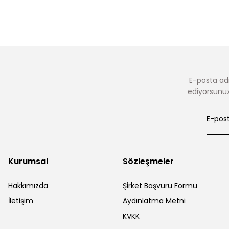
E-posta adr
ediyorsunuz.
Kurumsal
Sözleşmeler
Hakkımızda
Şirket Başvuru Formu
İletişim
Aydınlatma Metni
KVKK