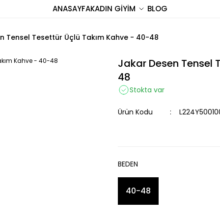
ANASAYFA
KADIN GİYİM
BLOG
n Tensel Tesettür Üçlü Takım Kahve - 40-48
Jakar Desen Tensel 
48
Stokta var
Ürün Kodu
L224Y50010
BEDEN
40-48