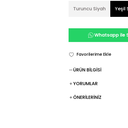
Turuncu Siyah
Yeşil
Whatsapp ile S
ÜRÜN BİLGİSİ
YORUMLAR
ÖNERİLERİNİZ