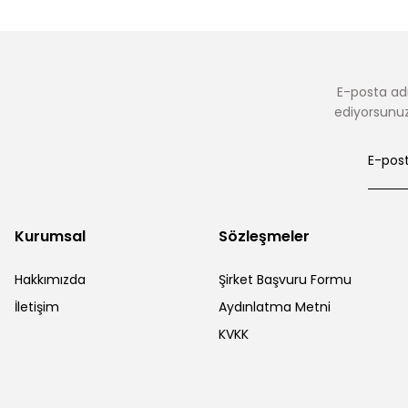
E-posta adr
ediyorsunuz.
Kurumsal
Sözleşmeler
Hakkımızda
Şirket Başvuru Formu
İletişim
Aydınlatma Metni
KVKK