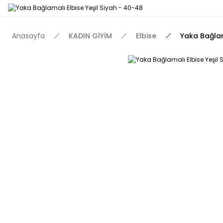
Anasayfa
KADIN GİYİM
Elbise
Yaka Bağlam