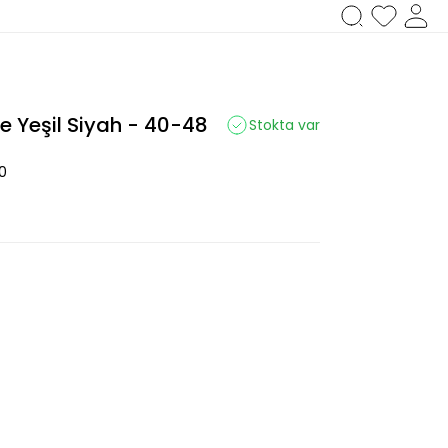
e Yeşil Siyah - 40-48
Stokta var
0