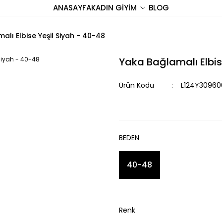
ANASAYFA
KADIN GİYİM
BLOG
alı Elbise Yeşil Siyah - 40-48
Yaka Bağlamalı Elbis
Ürün Kodu
L124Y30960
BEDEN
40-48
Renk