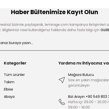
Haber Bültenimize Kayıt Olun
esinizi bizimle paylaşarak, lemirage.com kampanya iletişimleri 
 Bilgilerinizi nasıl kullandığımız hakkında daha fazla bilgi için
Gizlil
Kategoriler
Yardıma mı ihtiyacınız va
Tüm ürünler
Mağaza Bulucu
Size en yakın mağazalar
Takım
görüntüleyin
Elbise
Abaya
Bizi Arayın +90 549 803 
Hafta içi: 09.00 - 20.00
09.00 - 16.00