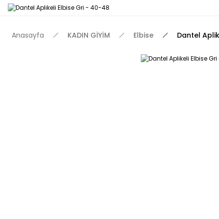
Anasayfa
KADIN GİYİM
Elbise
Dantel Aplik