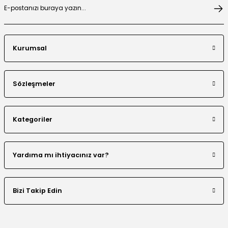
Desen Boncuk Nakışlı Elbise
Kurumsal
Sözleşmeler
Kategoriler
Yardıma mı ihtiyacınız var?
Bizi Takip Edin