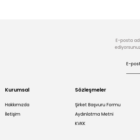
E-posta adr
ediyorsunuz.
Kurumsal
Sözleşmeler
Hakkımızda
Şirket Başvuru Formu
İletişim
Aydınlatma Metni
KVKK