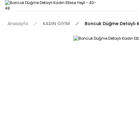
Anasayfa
KADIN GİYİM
Boncuk Düğme Detaylı Ka