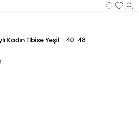
 Kadın Elbise Yeşil - 40-48
0