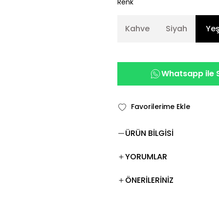
Renk
Kahve
Siyah
Yeş
Whatsapp ile S
ÜRÜN BİLGİSİ
YORUMLAR
ÖNERİLERİNİZ