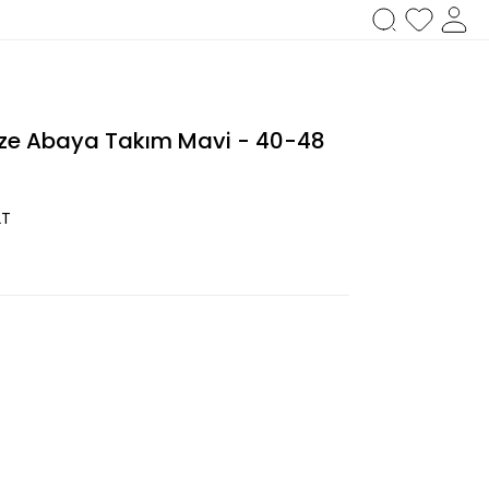
nze Abaya Takım Mavi - 40-48
2T