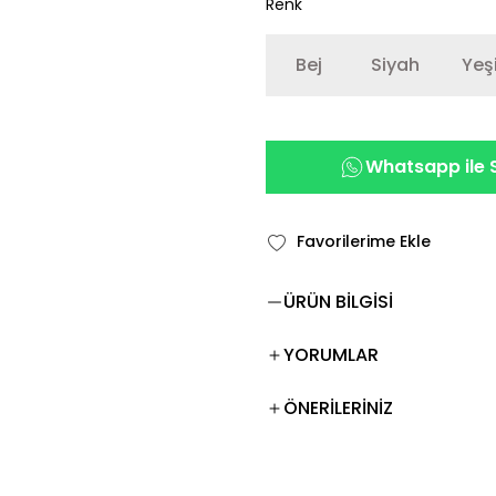
Renk
Bej
Siyah
Yeşi
Whatsapp ile S
ÜRÜN BİLGİSİ
YORUMLAR
ÖNERİLERİNİZ