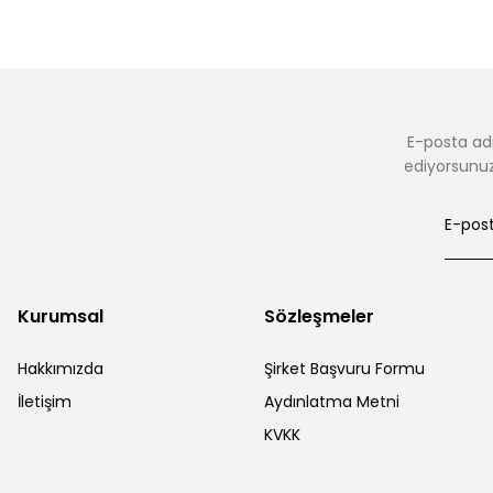
E-posta adr
ediyorsunuz.
Kurumsal
Sözleşmeler
Hakkımızda
Şirket Başvuru Formu
İletişim
Aydınlatma Metni
KVKK