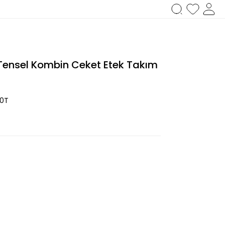
 Tensel Kombin Ceket Etek Takım
0T