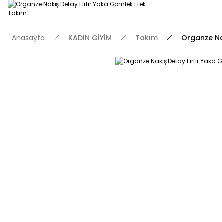
Anasayfa
KADIN GİYİM
Takım
Organze Na