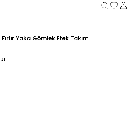
Fırfır Yaka Gömlek Etek Takım
00T