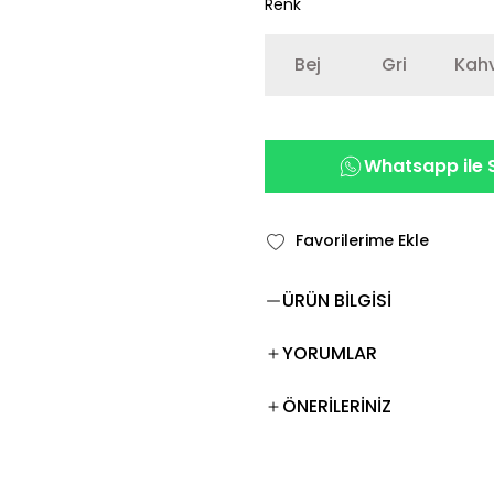
Renk
Bej
Gri
Kah
Whatsapp ile S
ÜRÜN BİLGİSİ
YORUMLAR
ÖNERİLERİNİZ