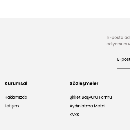
E-posta adr
ediyorsunuz.
Kurumsal
Sözleşmeler
Hakkımızda
Şirket Başvuru Formu
İletişim
Aydınlatma Metni
KVKK