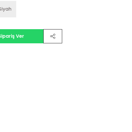
 Siyah
ipariş Ver