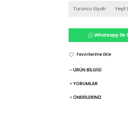
Turuncu Siyah
Yeşil
Whatsapp ile S
ÜRÜN BİLGİSİ
YORUMLAR
ÖNERİLERİNİZ