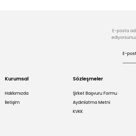
E-posta adr
ediyorsunuz.
Kurumsal
Sözleşmeler
Hakkımızda
Şirket Başvuru Formu
İletişim
Aydınlatma Metni
KVKK