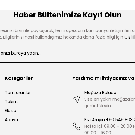
Haber Bültenimize Kayıt Olun
esinizi bizimle paylaşarak, lemirage.com kampanya iletişimleri 
 Bilgilerinizi nasıl kullandığımız hakkında daha fazla bilgi için
Gizlil
Kategoriler
Yardıma mı ihtiyacınız va
Tüm ürünler
Mağaza Bulucu
Size en yakın mağazalar
Takım
görüntüleyin
Elbise
Abaya
Bizi Arayın +90 549 803 
Hafta içi: 09.00 - 20.00
09.00 - 16.00