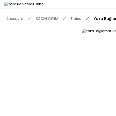
Anasayfa
KADIN GİYİM
Elbise
Yaka Bağlam