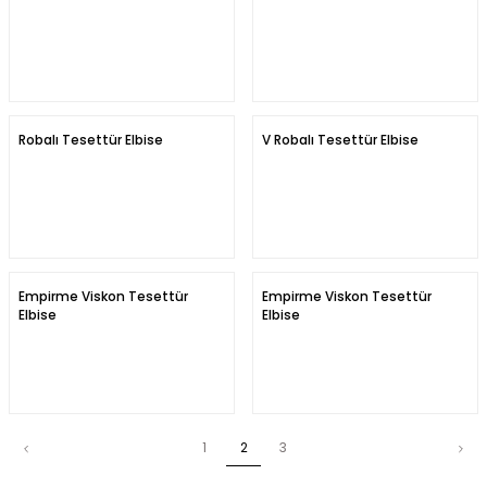
Robalı Tesettür Elbise
V Robalı Tesettür Elbise
Empirme Viskon Tesettür
Empirme Viskon Tesettür
Elbise
Elbise
1
2
3