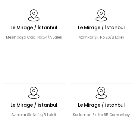
Le Mirage / İstanbul
Le Mirage / İstanbul
Mesihpaşa Cad. No:54/A Laleli
Azimkar Sk. No:26/B Laleli
Le Mirage / İstanbul
Le Mirage / İstanbul
Azimkar Sk. No:14/B Laleli
Kodaman Sk. No:85 Osmanbey