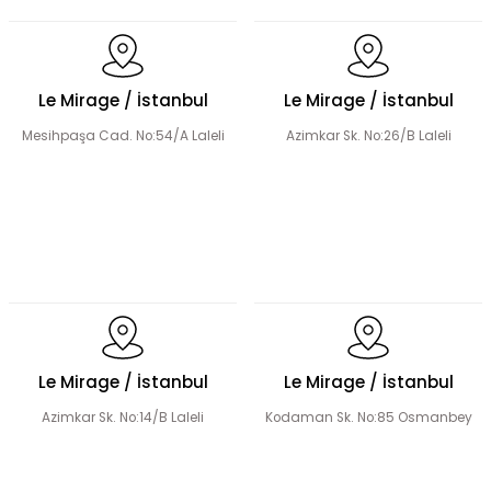
Le Mirage / İstanbul
Le Mirage / İstanbul
Mesihpaşa Cad. No:54/A Laleli
Azimkar Sk. No:26/B Laleli
Le Mirage / İstanbul
Le Mirage / İstanbul
Azimkar Sk. No:14/B Laleli
Kodaman Sk. No:85 Osmanbey