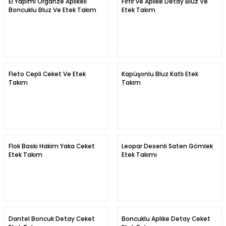
El Yapımı Organze Aplikeli
Fırfır ve Aplike Detay Bluz Ve
Boncuklu Bluz Ve Etek Takım
Etek Takım
Fleto Cepli Ceket Ve Etek
Kapüşonlu Bluz Katlı Etek
Takım
Takım
Flok Baskı Hakim Yaka Ceket
Leopar Desenli Saten Gömlek
Etek Takım
Etek Takımı
Dantel Boncuk Detay Ceket
Boncuklu Aplike Detay Ceket